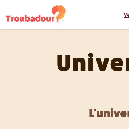
Ve
Unive
L'unive