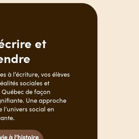
écrire et
endre
s à l’écriture, vos élèves
éalités sociales et
u Québec de façon
gnifiante. Une approche
 l’univers social en
vante.
ie à l’histoire