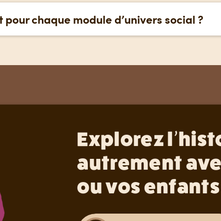
 pour chaque module d’univers social ?
roubadour, vous avez accès à tout le contenu de la pl
Explorez l’hist
autrement ave
ou vos enfants