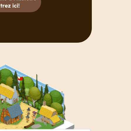
trez ici!