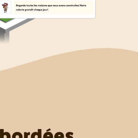
abordées