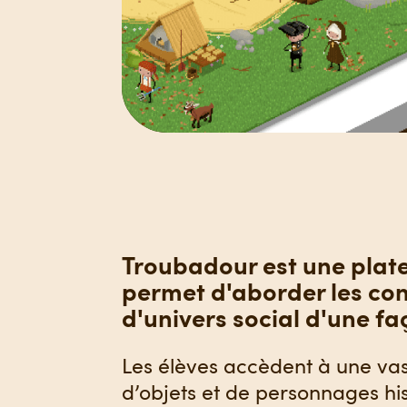
Troubadour est une plat
permet d'aborder les co
d'univers social d'une f
Les élèves accèdent à une vas
d’objets et de personnages hi