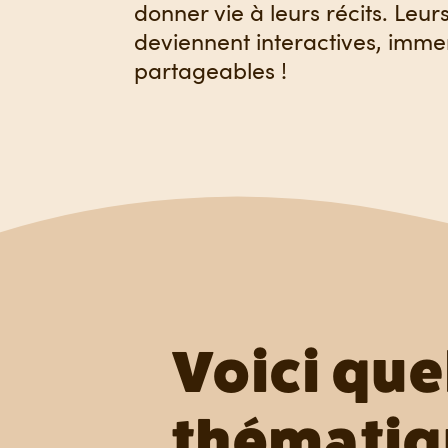
donner vie à leurs récits. Leur
deviennent interactives, immer
partageables !
Voici qu
thématiq