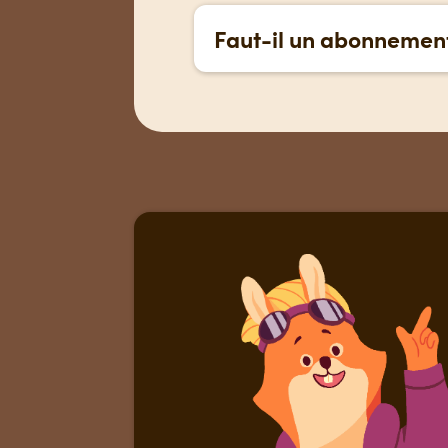
Faut-il un abonnement
Non. Avec un abonnement à T
type d’abonnement acheté.